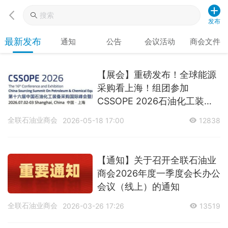
发布
最新发布
通知
公告
会议活动
商会文件
【展会】重磅发布！全球能源
采购看上海！组团参加
CSSOPE 2026石油化工装备
采购国际峰会暨展览会
全联石油业商会
2026-05-18 17:00
12838
【通知】关于召开全联石油业
商会2026年度一季度会长办公
会议（线上）的通知
全联石油业商会
2026-03-26 17:26
13519