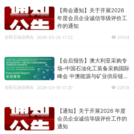
【商会通知】关于开展2026
年度会员企业诚信等级评价工
作的通知
全联石油业商会
2026-03-24 17:22
21024
【会后报告】澳大利亚采购专
场-中国石油化工装备采购国际
峰会 中澳能源与矿业供应链论
坛
全联石油业商会
2026-03-16 17:20
22518
【通知】关于开展2026 年度
会员企业诚信等级评价工作的
通知