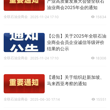
产业高质量发展大会暨全联石
油业商会2025年会的通知
全联石油业商会
2025-11-24 17:10
15634
【公告】关于2025年全联石油
业商会会员企业诚信等级评价
结果的公示
全联石油业商会
2025-11-24 17:10
18306
【通知】关于组织赴新加坡、
马来西亚考察的通知
全联石油业商会
2025-06-30 17:14
15551