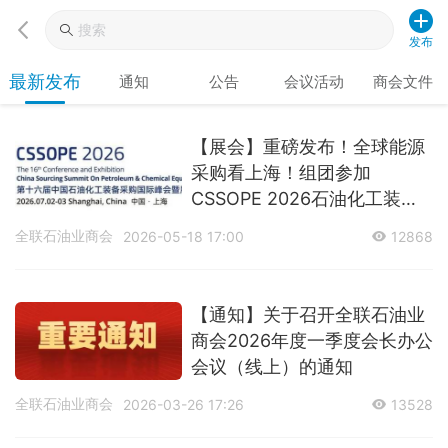
发布
最新发布
通知
公告
会议活动
商会文件
【展会】重磅发布！全球能源
采购看上海！组团参加
CSSOPE 2026石油化工装备
采购国际峰会暨展览会
全联石油业商会
2026-05-18 17:00
12868
【通知】关于召开全联石油业
商会2026年度一季度会长办公
会议（线上）的通知
全联石油业商会
2026-03-26 17:26
13528