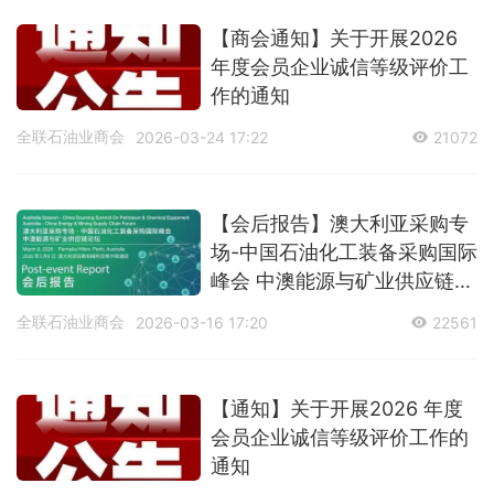
【商会通知】关于开展2026
年度会员企业诚信等级评价工
作的通知
全联石油业商会
2026-03-24 17:22
21072
【会后报告】澳大利亚采购专
场-中国石油化工装备采购国际
峰会 中澳能源与矿业供应链论
坛
全联石油业商会
2026-03-16 17:20
22561
【通知】关于开展2026 年度
会员企业诚信等级评价工作的
通知