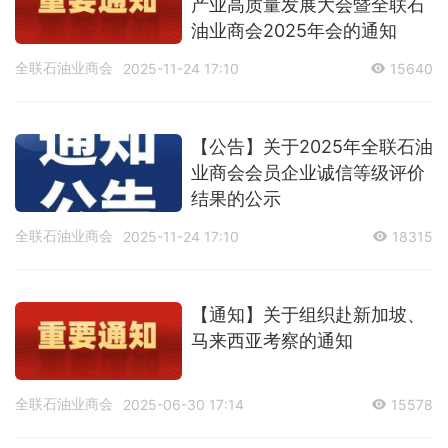
产业高质量发展大会暨全联石
油业商会2025年会的通知
全联石油业商会
2025-11-24 17:10
15640
【公告】关于2025年全联石油
业商会会员企业诚信等级评价
结果的公示
全联石油业商会
2025-11-24 17:10
18315
【通知】关于组织赴新加坡、
马来西亚考察的通知
全联石油业商会
2025-06-30 17:14
15578