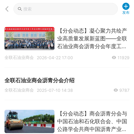
发布
【分会动态】凝心聚力共绘产
业高质量发展新蓝图——全联
石油业商会沥青分会年度工作
会议暨行业协同发展大会圆满
全联石油业商会
2026-04-22 17:00
11929
落幕
全联石油业商会沥青分会介绍
全联石油业商会
2025-07-10 14:38
9787
【分会动态】商会沥青分会与
中国石油和石化联合会、中国
公路学会共商中国沥青产业高