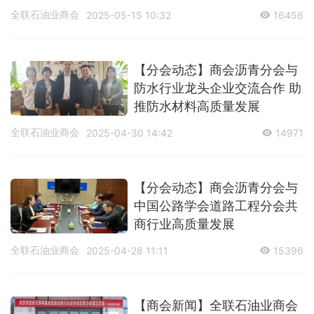
质量发展路径
全联石油业商会
2025-05-15 10:32
16456
【分会动态】商会沥青分会与
防水行业龙头企业交流合作 助
推防水材料高质量发展
全联石油业商会
2025-04-30 14:42
14971
【分会动态】商会沥青分会与
中国公路学会道路工程分会共
商行业高质量发展
全联石油业商会
2025-04-28 11:11
15396
【商会新闻】全联石油业商会