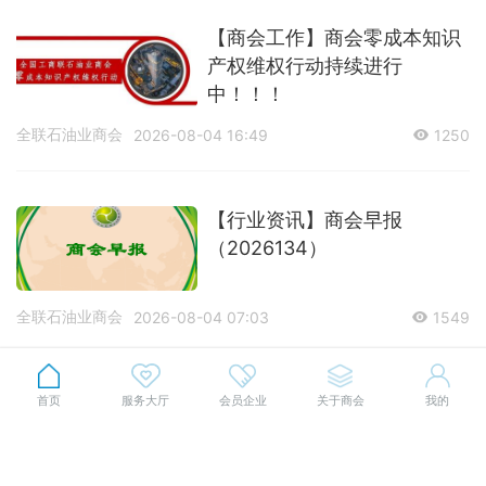
【商会工作】商会零成本知识
产权维权行动持续进行
中！！！
全联石油业商会
2026-08-04 16:49
1250
【行业资讯】商会早报
（2026134）
全联石油业商会
2026-08-04 07:03
1549
【行业资讯】商会早报
首页
服务大厅
会员企业
关于商会
我的
（2026133）