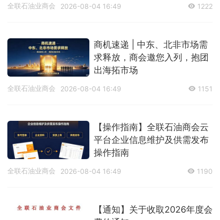
全联石油业商会
2026-08-04 16:49
1222
商机速递 | 中东、北非市场需
求释放，商会邀您入列，抱团
出海拓市场
全联石油业商会
2026-08-04 16:49
1151
【操作指南】全联石油商会云
平台企业信息维护及供需发布
操作指南
全联石油业商会
2026-08-04 16:49
1190
【通知】关于收取2026年度会