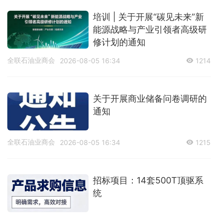
培训 | 关于开展“碳见未来”新
能源战略与产业引领者高级研
修计划的通知
全联石油业商会
2026-08-05 16:34
1214
关于开展商业储备问卷调研的
通知
全联石油业商会
2026-08-05 16:34
1215
招标项目：14套500T顶驱系
统