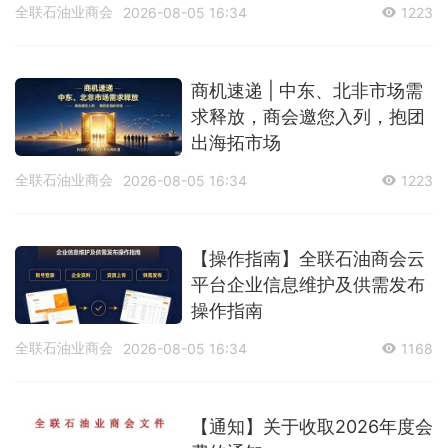
全联石油业商会
2026-08-05 16:34
1223
商机速递 | 中东、北非市场需
求释放，商会邀您入列，抱团
出海拓市场
全联石油业商会
2026-08-05 16:34
1223
【操作指南】全联石油商会云
平台企业信息维护及供需发布
操作指南
全联石油业商会
2026-08-05 16:34
1168
【通知】关于收取2026年度会