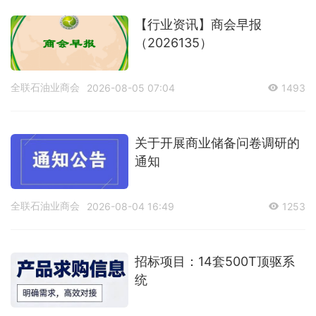
【行业资讯】商会早报
（2026135）
全联石油业商会
2026-08-05 07:04
1493
关于开展商业储备问卷调研的
通知
全联石油业商会
2026-08-04 16:49
1253
招标项目：14套500T顶驱系
统