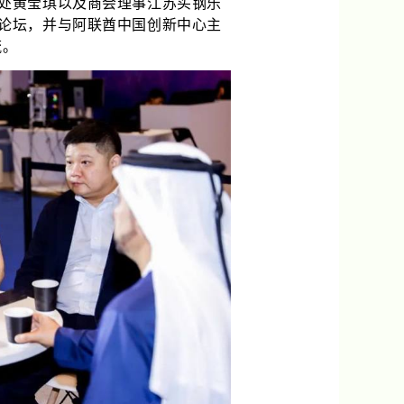
处黄莹琪以及商会理事江苏买钢乐
论坛，并与阿联酋中国创新中心主
流。