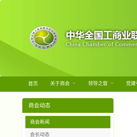
关于商会
领导之窗
党建
首页
商会动态
商会新闻
会长动态