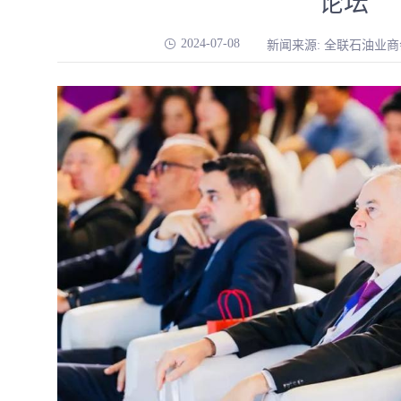
论坛
2024-07-08
新闻来源: 全联石油业商