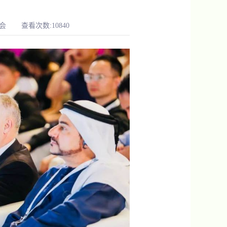
会
查看次数:10840