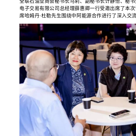
全联石油业商会秘书长马莉、副秘书长计静怡、秘书
电子交易有限公司总经理薛惠卿一行受邀出席了本次
席哈姆丹·杜勒先生围绕中阿能源合作进行了深入交