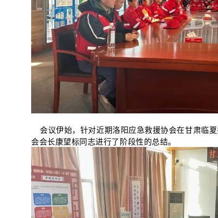
会议伊始，针对近期洛阳应急救援协会在甘肃临夏
会会长康望标同志进行了阶段性的总结。