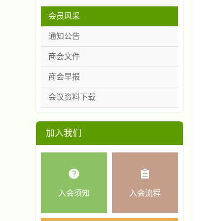
会员风采
通知公告
商会文件
商会早报
会议资料下载
加入我们
入会须知
入会流程