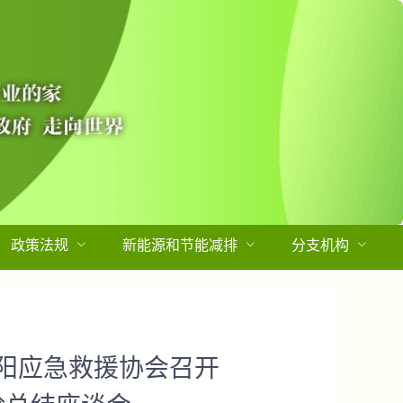
政策法规
新能源和节能减排
分支机构
阳应急救援协会召开