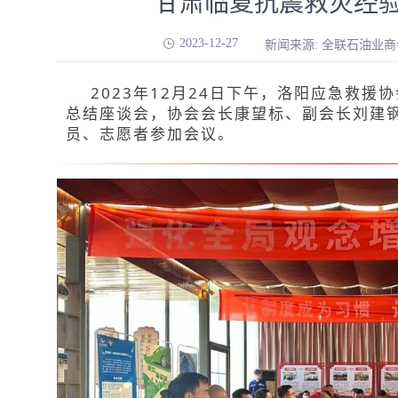
甘肃临夏抗震救灾经
2023-12-27
新闻来源: 全联石油业商
2023年12月24日下午，洛阳应急救
总结座谈会，协会会长康望标、副会长刘建
员、志愿者参加会议。