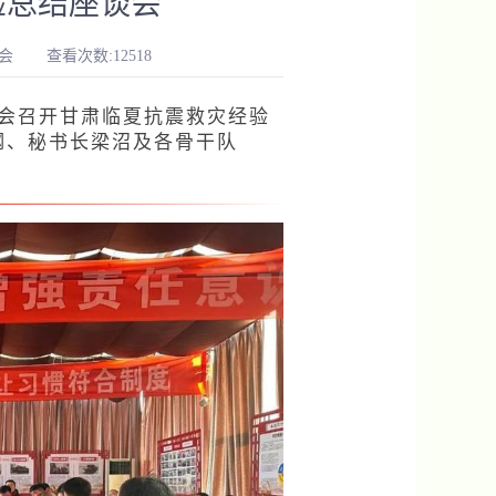
验总结座谈会
会
查看次数:12518
援协会召开甘肃临夏抗震救灾经验
钢、秘书长梁沼及各骨干队