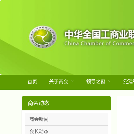
关于商会
领导之窗
党建
首页
商会动态
商会新闻
会长动态