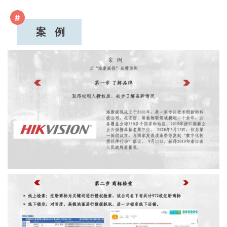
#
案 例