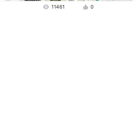
11461
0
详情咨询
全国工商联石油业商会秘书处