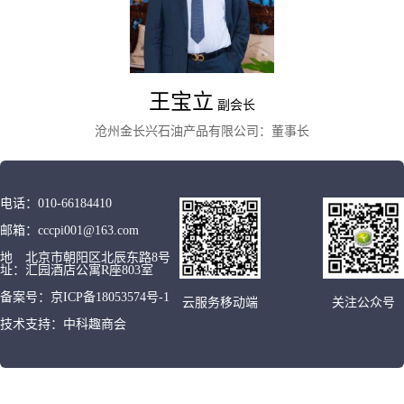
王宝立
副会长
沧州金长兴石油产品有限公司：董事长
电话：
010-66184410
邮箱：
cccpi001@163.com
地
北京市朝阳区北辰东路8号
址：
汇园酒店公寓R座803室
备案号：
京ICP备18053574号-1
云服务移动端
关注公众号
技术支持：
中科趣商会